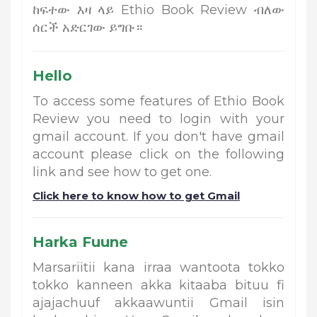
ከፍተው እዛ ላይ Ethio Book Review ብለው
ሰርች አድርገው ይግቡ።
Hello
To access some features of Ethio Book
Review you need to login with your
gmail account. If you don't have gmail
account please click on the following
link and see how to get one.
Click here to know how to get Gmail
Harka Fuune
Marsariitii kana irraa wantoota tokko
tokko kanneen akka kitaaba bituu fi
ajajachuuf akkaawuntii Gmail isin