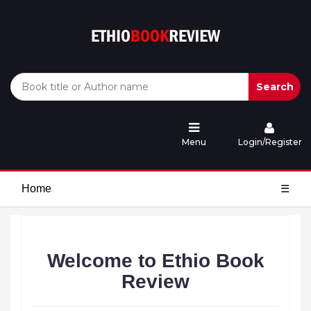
Search
Menu
Login/Register
Home
☰
Welcome to Ethio Book
Review